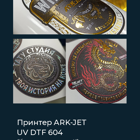
Принтер ARK-JET
UV DTF 604