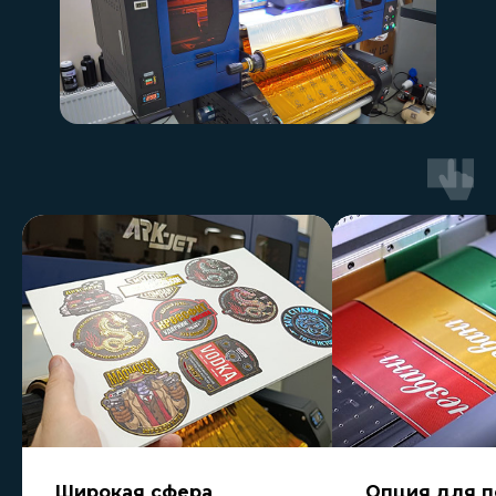
Широкая сфера
Опция для п