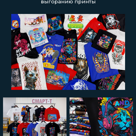
выгоранию принты