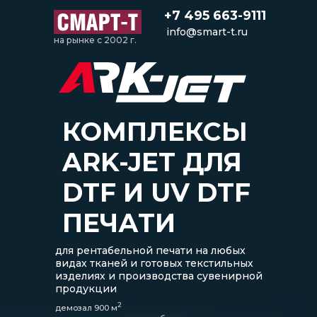
+7 495 663-9111
info@smart-t.ru
на рынке с 2002 г.
КОМПЛЕКСЫ
ARK-JET ДЛЯ
DTF И UV DTF
ПЕЧАТИ
для рентабельной печати на любых
видах тканей и готовых текстильных
изделиях и производства сувенирной
продукции
2
демозал 900 м