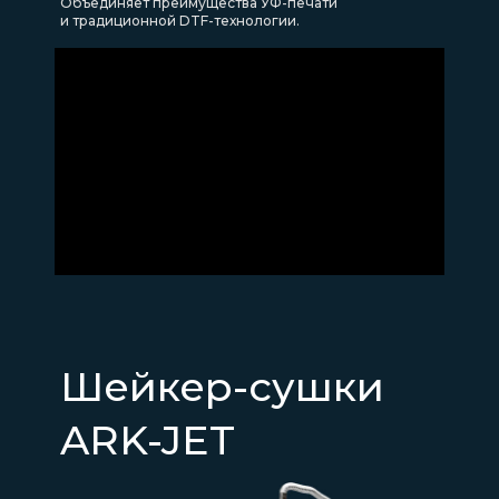
Объединяет преимущества УФ-печати
и традиционной DTF-технологии.
Шейкер-сушки
ARK-JET