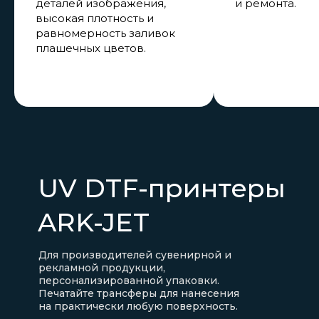
деталей изображения,
и ремонта.
высокая плотность и
равномерность заливок
плашечных цветов.
UV DTF-принтеры
ARK-JET
Для производителей сувенирной и
рекламной продукции,
персонализированной упаковки.
Печатайте трансферы для нанесения
на практически любую поверхность.