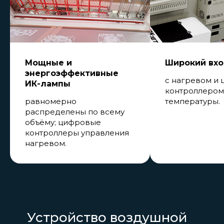
Мощные и
Широкий вхо
энергоэффективные
с нагревом и
ИК-лампы
контроллером
равномерно
температуры.
распределены по всему
объёму; цифровые
контроллеры управления
нагревом.
Устройство воздушной