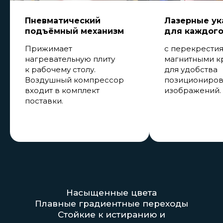
Пневматический
Лазерные ук
подъёмный механизм
для каждого
Прижимает
с перекрестия
нагревательную плиту
магнитными к
к рабочему столу.
для удобства
Воздушный компрессор
позициониров
входит в комплект
изображений.
поставки.
Насыщенные цвета
Плавные градиентные переходы
Стойкие к истиранию и