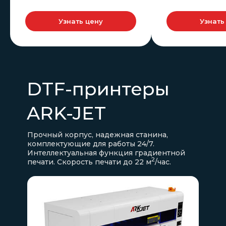
Узнать цену
Узнать
DTF-принтеры
ARK-JET
Прочный корпус, надежная станина,
комплектующие для работы 24/7.
Интеллектуальная функция градиентной
2
печати. Скорость печати до 22 м
/час.