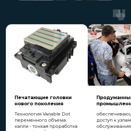
Печатающие головки
Продуманны
нового поколения
промышленн
Технология Variable Dot
обеспечивающ
переменного объема
доступ к узлам
капли - тонкая проработка
обслуживания