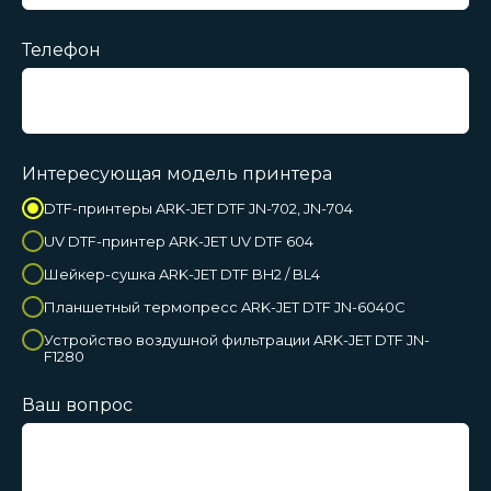
Телефон
Интересующая модель принтера
DTF-принтеры ARK-JET DTF JN-702, JN-704
UV DTF-принтер ARK-JET UV DTF 604
Шейкер-сушка ARK-JET DTF BH2 / BL4
Планшетный термопресс ARK-JET DTF JN-6040С
Устройство воздушной фильтрации ARK-JET DTF JN-
F1280
Ваш вопрос