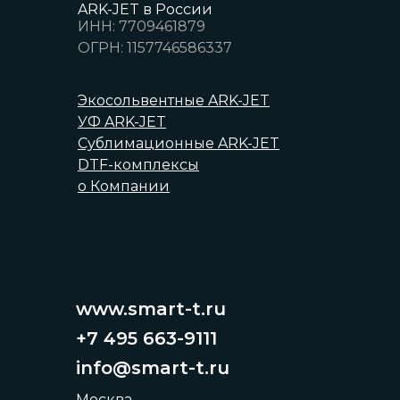
ARK-JET в России
ИНН: 7709461879
ОГРН: 1157746586337
Экосольвентные ARK-JET
УФ ARK-JET
Сублимационные ARK-JET
DTF-комплексы
о Компании
www.smart-t.ru
+7 495 663-9111
info@smart-t.ru
Москва,